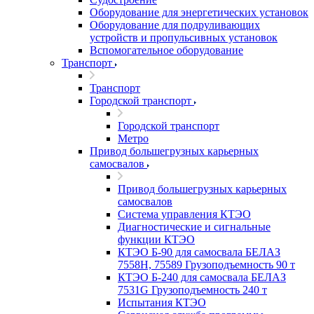
Оборудование для энергетических установок
Оборудование для подруливающих
устройств и пропульсивных установок
Вспомогательное оборудование
Транспорт
Транспорт
Городской транспорт
Городской транспорт
Метро
Привод большегрузных карьерных
самосвалов
Привод большегрузных карьерных
самосвалов
Система управления КТЭО
Диагностические и сигнальные
функции КТЭО
КТЭО Б-90 для самосвала БЕЛАЗ
7558H, 75589 Грузоподъемность 90 т
КТЭО Б-240 для самосвала БЕЛАЗ
7531G Грузоподъемность 240 т
Испытания КТЭО