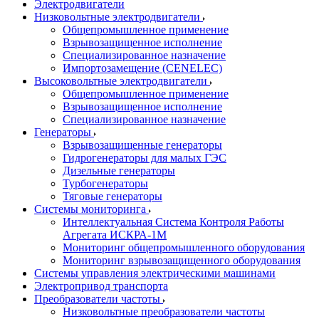
Электродвигатели
Низковольтные электродвигатели
Общепромышленное применение
Взрывозащищенное исполнение
Специализированное назначение
Импортозамещение (CENELEC)
Высоковольтные электродвигатели
Общепромышленное применение
Взрывозащищенное исполнение
Специализированное назначение
Генераторы
Взрывозащищенные генераторы
Гидрогенераторы для малых ГЭС
Дизельные генераторы
Турбогенераторы
Тяговые генераторы
Системы мониторинга
Интеллектуальная Система Контроля Работы
Агрегата ИСКРА-1М
Мониторинг общепромышленного оборудования
Мониторинг взрывозащищенного оборудования
Системы управления электрическими машинами
Электропривод транспорта
Преобразователи частоты
Низковольтные преобразователи частоты