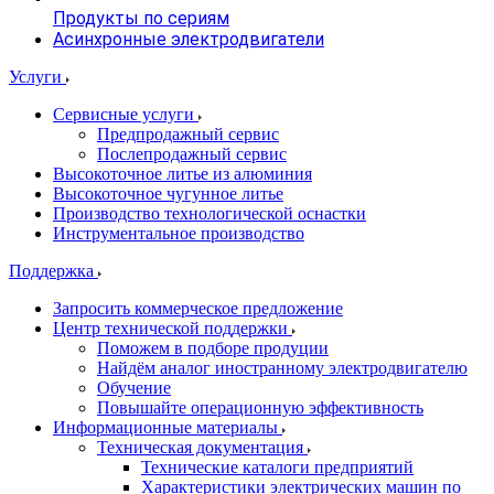
Продукты по сериям
Асинхронные электродвигатели
Услуги
Сервисные услуги
Предпродажный сервис
Послепродажный сервис
Высокоточное литье из алюминия
Высокоточное чугунное литье
Производство технологической оснастки
Инструментальное производство
Поддержка
Запросить коммерческое предложение
Центр технической поддержки
Поможем в подборе продуции
Найдём аналог иностранному электродвигателю
Обучение
Повышайте операционную эффективность
Информационные материалы
Техническая документация
Технические каталоги предприятий
Характеристики электрических машин по