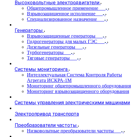
Высоковольтные электродвигатели
Общепромышленное применение
Взрывозащищенное исполнение
Специализированное назначение
Генераторы
Взрывозащищенные генераторы
Гидрогенераторы для малых ГЭС
Дизельные генераторы
Турбогенераторы
Тяговые генераторы
Системы мониторинга
Интеллектуальная Система Контроля Работы
Агрегата ИСКРА-1М
Мониторинг общепромышленного оборудования
Мониторинг взрывозащищенного оборудования
Системы управления электрическими машинами
Электропривод транспорта
Преобразователи частоты
Низковольтные преобразователи частоты