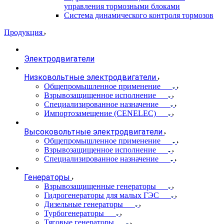
управления тормозными блоками
Система динамического контроля тормозов
Продукция
Электродвигатели
Низковольтные электродвигатели
Общепромышленное применение
Взрывозащищенное исполнение
Специализированное назначение
Импортозамещение (CENELEC)
Высоковольтные электродвигатели
Общепромышленное применение
Взрывозащищенное исполнение
Специализированное назначение
Генераторы
Взрывозащищенные генераторы
Гидрогенераторы для малых ГЭС
Дизельные генераторы
Турбогенераторы
Тяговые генераторы