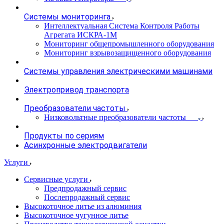
Системы мониторинга
Интеллектуальная Система Контроля Работы
Агрегата ИСКРА-1М
Мониторинг общепромышленного оборудования
Мониторинг взрывозащищенного оборудования
Системы управления электрическими машинами
Электропривод транспорта
Преобразователи частоты
Низковольтные преобразователи частоты
Продукты по сериям
Асинхронные электродвигатели
Услуги
Сервисные услуги
Предпродажный сервис
Послепродажный сервис
Высокоточное литье из алюминия
Высокоточное чугунное литье