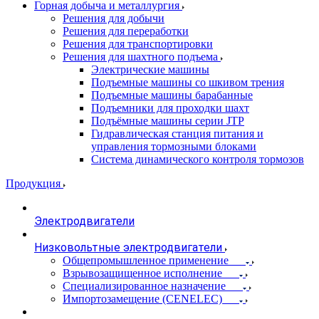
Горная добыча и металлургия
Решения для добычи
Решения для переработки
Решения для транспортировки
Решения для шахтного подъема
Электрические машины
Подъемные машины со шкивом трения
Подъемные машины барабанные
Подъемники для проходки шахт
Подъёмные машины серии JTP
Гидравлическая станция питания и
управления тормозными блоками
Система динамического контроля тормозов
Продукция
Электродвигатели
Низковольтные электродвигатели
Общепромышленное применение
Взрывозащищенное исполнение
Специализированное назначение
Импортозамещение (CENELEC)