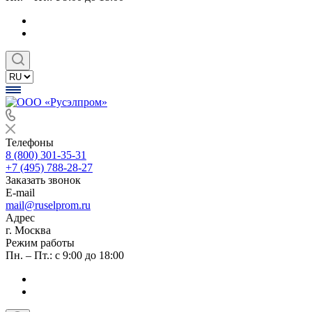
Телефоны
8 (800) 301-35-31
+7 (495) 788-28-27
Заказать звонок
E-mail
mail@ruselprom.ru
Адрес
г. Москва
Режим работы
Пн. – Пт.: с 9:00 до 18:00