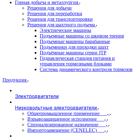
Горная добыча и металлургия
Решения для добычи
Решения для переработки
Решения для транспортировки
Решения для шахтного подъема
Электрические машины
Подъемные машины со шкивом трения
Подъемные машины барабанные
Подъемники для проходки шахт
Подъёмные машины серии JTP
Гидравлическая станция питания и
управления тормозными блоками
Система динамического контроля тормозов
Продукция
Электродвигатели
Низковольтные электродвигатели
Общепромышленное применение
Взрывозащищенное исполнение
Специализированное назначение
Импортозамещение (CENELEC)