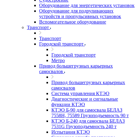
Оборудование для энергетических установок
Оборудование для подруливающих
устройств и пропульсивных установок
Вспомогательное оборудование
Транспорт
Транспорт
Городской транспорт
Городской транспорт
Метро
Привод большегрузных карьерных
самосвалов
Привод большегрузных карьерных
самосвалов
Система управления КТЭО
Диагностические и сигнальные
функции КТЭО
КТЭО Б-90 для самосвала БЕЛАЗ
7558H, 75589 Грузоподъемность 90 т
КТЭО Б-240 для самосвала БЕЛАЗ
7531G Грузоподъемность 240 т
Испытания КТЭО