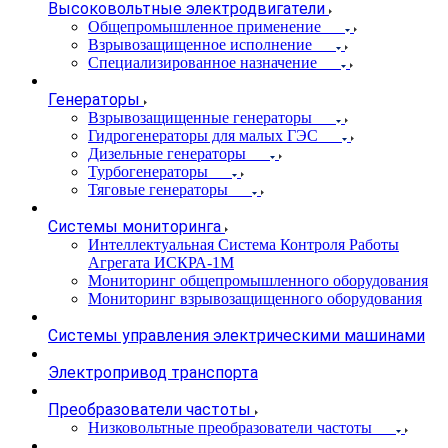
Высоковольтные электродвигатели
Общепромышленное применение
Взрывозащищенное исполнение
Специализированное назначение
Генераторы
Взрывозащищенные генераторы
Гидрогенераторы для малых ГЭС
Дизельные генераторы
Турбогенераторы
Тяговые генераторы
Системы мониторинга
Интеллектуальная Система Контроля Работы
Агрегата ИСКРА-1М
Мониторинг общепромышленного оборудования
Мониторинг взрывозащищенного оборудования
Системы управления электрическими машинами
Электропривод транспорта
Преобразователи частоты
Низковольтные преобразователи частоты