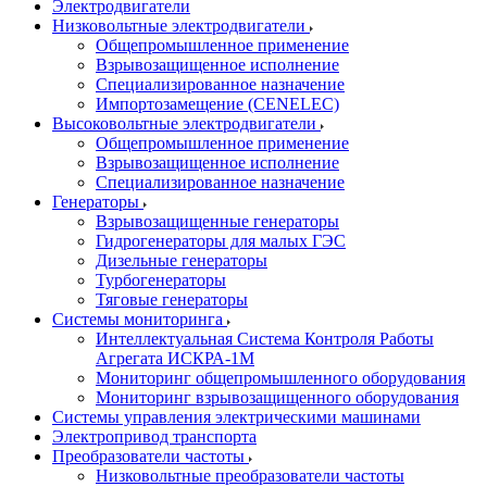
Электродвигатели
Низковольтные электродвигатели
Общепромышленное применение
Взрывозащищенное исполнение
Специализированное назначение
Импортозамещение (CENELEC)
Высоковольтные электродвигатели
Общепромышленное применение
Взрывозащищенное исполнение
Специализированное назначение
Генераторы
Взрывозащищенные генераторы
Гидрогенераторы для малых ГЭС
Дизельные генераторы
Турбогенераторы
Тяговые генераторы
Системы мониторинга
Интеллектуальная Система Контроля Работы
Агрегата ИСКРА-1М
Мониторинг общепромышленного оборудования
Мониторинг взрывозащищенного оборудования
Системы управления электрическими машинами
Электропривод транспорта
Преобразователи частоты
Низковольтные преобразователи частоты