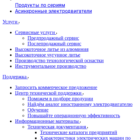
Продукты по сериям
Асинхронные электродвигатели
Услуги
Сервисные услуги
Предпродажный сервис
Послепродажный сервис
Высокоточное литье из алюминия
Высокоточное чугунное литье
Производство технологической оснастки
Инструментальное производство
Поддержка
Запросить коммерческое предложение
Центр технической поддержки
Поможем в подборе продуции
Найдём аналог иностранному электродвигателю
Обучение
Повышайте операционную эффективность
Информационные материалы
Техническая документация
Технические каталоги предприятий
Характеристики электрических машин по