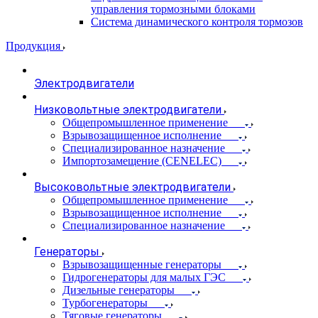
управления тормозными блоками
Система динамического контроля тормозов
Продукция
Электродвигатели
Низковольтные электродвигатели
Общепромышленное применение
Взрывозащищенное исполнение
Специализированное назначение
Импортозамещение (CENELEC)
Высоковольтные электродвигатели
Общепромышленное применение
Взрывозащищенное исполнение
Специализированное назначение
Генераторы
Взрывозащищенные генераторы
Гидрогенераторы для малых ГЭС
Дизельные генераторы
Турбогенераторы
Тяговые генераторы