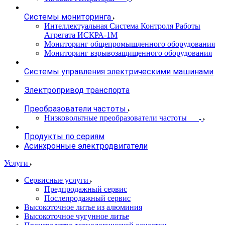
Системы мониторинга
Интеллектуальная Система Контроля Работы
Агрегата ИСКРА-1М
Мониторинг общепромышленного оборудования
Мониторинг взрывозащищенного оборудования
Системы управления электрическими машинами
Электропривод транспорта
Преобразователи частоты
Низковольтные преобразователи частоты
Продукты по сериям
Асинхронные электродвигатели
Услуги
Сервисные услуги
Предпродажный сервис
Послепродажный сервис
Высокоточное литье из алюминия
Высокоточное чугунное литье